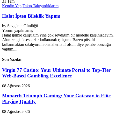
31
Tem
Kendin Yap
Takıp Takıştırdıklarım
Halat İpten Bileklik Yapımı
by
Sevgi'nin Günlüğü
Yorum yapılmamış
Halat ipimle çalıştığım yine çok sevdiğim bir modelle karşınızdayım.
Altın rengi aksesuarlar kullanarak çalıştım. Bazen püskül
kullanmaktan sıkılıyorum ona alternatif olsun diye pembe boncuğu
yaptım....
Son Yazılar
Virgin 77 Casino: Your Ultimate Portal to Top-Tier
Web-Based Gambling Excellence
08 Ağustos 2026
Monarch Triumph Gaming: Your Gateway to Elite
Playing Quality
08 Ağustos 2026