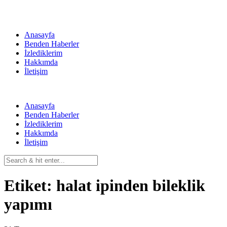
Skip
to
content
Anasayfa
Benden Haberler
İzlediklerim
Hakkımda
İletişim
Anasayfa
Benden Haberler
İzlediklerim
Hakkımda
İletişim
Etiket:
halat ipinden bileklik
yapımı