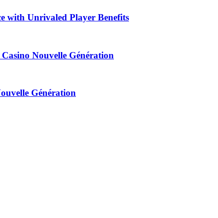
ith Unrivaled Player Benefits
 Casino Nouvelle Génération
Nouvelle Génération