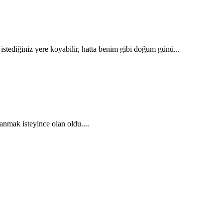
stediğiniz yere koyabilir, hatta benim gibi doğum günü...
nmak isteyince olan oldu....