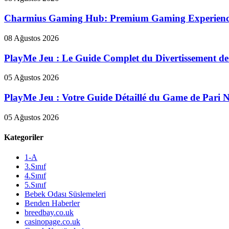
Charmius Gaming Hub: Premium Gaming Experience w
08 Ağustos 2026
PlayMe Jeu : Le Guide Complet du Divertissement de
05 Ağustos 2026
PlayMe Jeu : Votre Guide Détaillé du Game de Pari 
05 Ağustos 2026
Kategoriler
1-A
3.Sınıf
4.Sınıf
5.Sınıf
Bebek Odası Süslemeleri
Benden Haberler
breedbay.co.uk
casinopage.co.uk