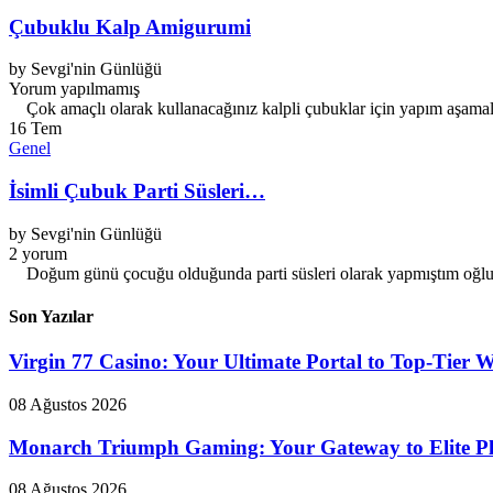
Çubuklu Kalp Amigurumi
by
Sevgi'nin Günlüğü
Yorum yapılmamış
Çok amaçlı olarak kullanacağınız kalpli çubuklar için yapım aşamalar
16
Tem
Genel
İsimli Çubuk Parti Süsleri…
by
Sevgi'nin Günlüğü
2 yorum
Doğum günü çocuğu olduğunda parti süsleri olarak yapmıştım oğlum B
Son Yazılar
Virgin 77 Casino: Your Ultimate Portal to Top-Tier
08 Ağustos 2026
Monarch Triumph Gaming: Your Gateway to Elite Pl
08 Ağustos 2026