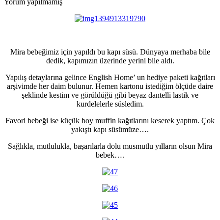
Yorum yapılmamış
Mira bebeğimiz için yapıldı bu kapı süsü. Dünyaya merhaba bile
dedik, kapımızın üzerinde yerini bile aldı.
Yapılış detaylarına gelince English Home’ un hediye paketi kağıtları
arşivimde her daim bulunur. Hemen kartonu istediğim ölçüde daire
şeklinde kestim ve görüldüğü gibi beyaz dantelli lastik ve
kurdelelerle süsledim.
Favori bebeği ise küçük boy muffin kağıtlarını keserek yaptım. Çok
yakıştı kapı süsümüze….
Sağlıkla, mutlulukla, başarılarla dolu musmutlu yılların olsun Mira
bebek….