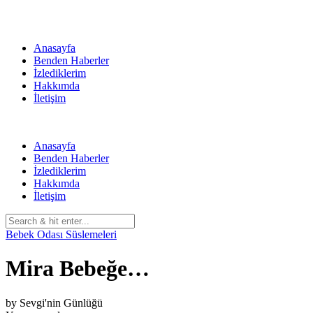
Skip
to
content
Anasayfa
Benden Haberler
İzlediklerim
Hakkımda
İletişim
Anasayfa
Benden Haberler
İzlediklerim
Hakkımda
İletişim
Bebek Odası Süslemeleri
Mira Bebeğe…
by
Sevgi'nin Günlüğü