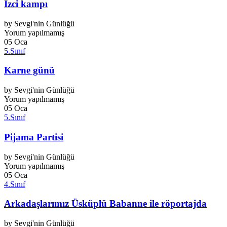
İzci kampı
by
Sevgi'nin Günlüğü
Yorum yapılmamış
05
Oca
5.Sınıf
Karne günü
by
Sevgi'nin Günlüğü
Yorum yapılmamış
05
Oca
5.Sınıf
Pijama Partisi
by
Sevgi'nin Günlüğü
Yorum yapılmamış
05
Oca
4.Sınıf
Arkadaşlarımız Üsküplü Babanne ile röportajda
by
Sevgi'nin Günlüğü