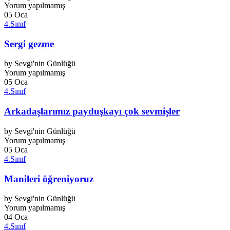
Yorum yapılmamış
05
Oca
4.Sınıf
Sergi gezme
by
Sevgi'nin Günlüğü
Yorum yapılmamış
05
Oca
4.Sınıf
Arkadaşlarımız payduşkayı çok sevmişler
by
Sevgi'nin Günlüğü
Yorum yapılmamış
05
Oca
4.Sınıf
Manileri öğreniyoruz
by
Sevgi'nin Günlüğü
Yorum yapılmamış
04
Oca
4.Sınıf