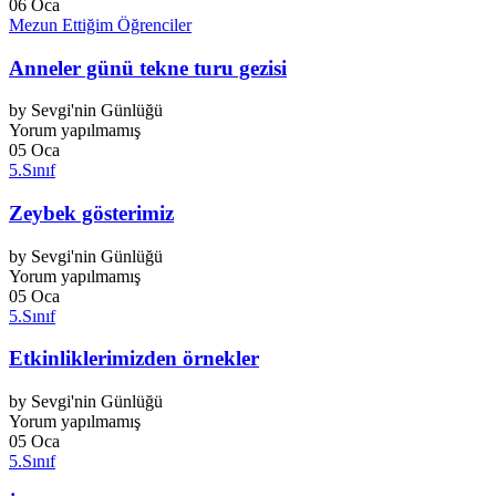
06
Oca
Mezun Ettiğim Öğrenciler
Anneler günü tekne turu gezisi
by
Sevgi'nin Günlüğü
Yorum yapılmamış
05
Oca
5.Sınıf
Zeybek gösterimiz
by
Sevgi'nin Günlüğü
Yorum yapılmamış
05
Oca
5.Sınıf
Etkinliklerimizden örnekler
by
Sevgi'nin Günlüğü
Yorum yapılmamış
05
Oca
5.Sınıf