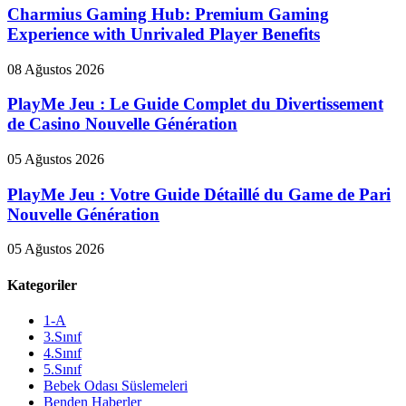
Charmius Gaming Hub: Premium Gaming
Experience with Unrivaled Player Benefits
08 Ağustos 2026
PlayMe Jeu : Le Guide Complet du Divertissement
de Casino Nouvelle Génération
05 Ağustos 2026
PlayMe Jeu : Votre Guide Détaillé du Game de Pari
Nouvelle Génération
05 Ağustos 2026
Kategoriler
1-A
3.Sınıf
4.Sınıf
5.Sınıf
Bebek Odası Süslemeleri
Benden Haberler