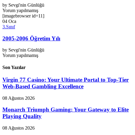
by
Sevgi'nin Günlüğü
Yorum yapılmamış
[imagebrowser id=11]
04
Oca
3.Sınıf
2005-2006 Öğretim Yılı
by
Sevgi'nin Günlüğü
Yorum yapılmamış
Son Yazılar
Virgin 77 Casino: Your Ultimate Portal to Top-Tier
Web-Based Gambling Excellence
08 Ağustos 2026
Monarch Triumph Gaming: Your Gateway to Elite
Playing Quality
08 Ağustos 2026