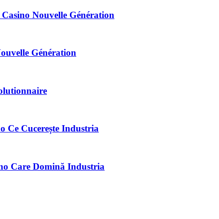
 Casino Nouvelle Génération
Nouvelle Génération
lutionnaire
o Ce Cucerește Industria
no Care Domină Industria