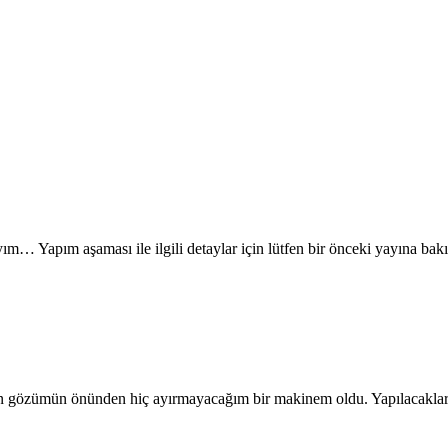
yım… Yapım aşaması ile ilgili detaylar için lütfen bir önceki yayına ba
in gözümün önünden hiç ayırmayacağım bir makinem oldu. Yapılacaklar l