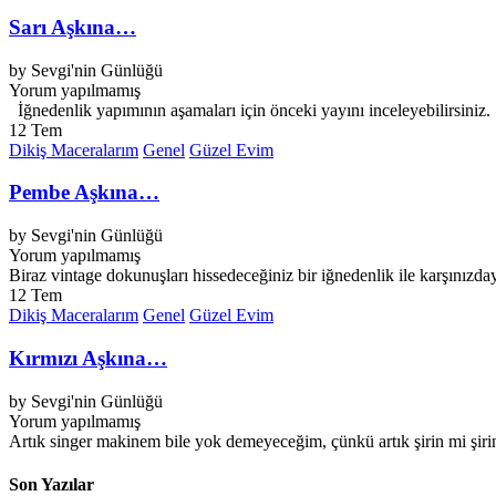
Sarı Aşkına…
by
Sevgi'nin Günlüğü
Yorum yapılmamış
İğnedenlik yapımının aşamaları için önceki yayını inceleyebilirsiniz.
12
Tem
Dikiş Maceralarım
Genel
Güzel Evim
Pembe Aşkına…
by
Sevgi'nin Günlüğü
Yorum yapılmamış
Biraz vintage dokunuşları hissedeceğiniz bir iğnedenlik ile karşınızda
12
Tem
Dikiş Maceralarım
Genel
Güzel Evim
Kırmızı Aşkına…
by
Sevgi'nin Günlüğü
Yorum yapılmamış
Artık singer makinem bile yok demeyeceğim, çünkü artık şirin mi şir
Son Yazılar