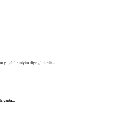
 yapabilir miyim diye günlerdir...
a çanta...