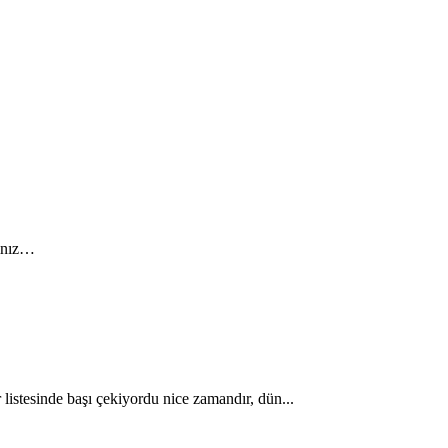
kınız…
istesinde başı çekiyordu nice zamandır, dün...