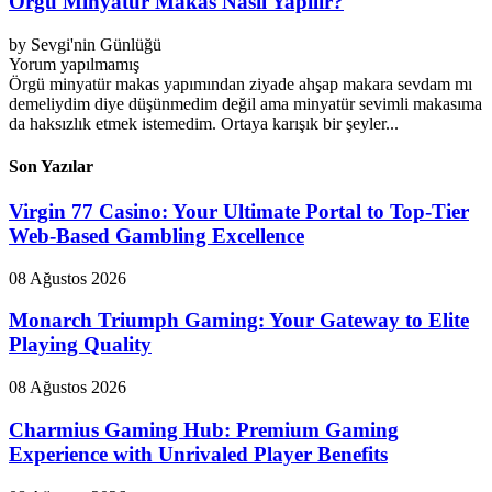
Örgü Minyatür Makas Nasıl Yapılır?
by
Sevgi'nin Günlüğü
Yorum yapılmamış
Örgü minyatür makas yapımından ziyade ahşap makara sevdam mı
demeliydim diye düşünmedim değil ama minyatür sevimli makasıma
da haksızlık etmek istemedim. Ortaya karışık bir şeyler...
Son Yazılar
Virgin 77 Casino: Your Ultimate Portal to Top-Tier
Web-Based Gambling Excellence
08 Ağustos 2026
Monarch Triumph Gaming: Your Gateway to Elite
Playing Quality
08 Ağustos 2026
Charmius Gaming Hub: Premium Gaming
Experience with Unrivaled Player Benefits