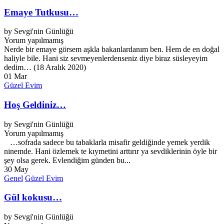
Emaye Tutkusu…
by
Sevgi'nin Günlüğü
Yorum yapılmamış
Nerde bir emaye görsem aşkla bakanlardanım ben. Hem de en doğal
haliyle bile. Hani siz sevmeyenlerdenseniz diye biraz süsleyeyim
dedim… (18 Aralık 2020)
01
Mar
Güzel Evim
Hoş Geldiniz…
by
Sevgi'nin Günlüğü
Yorum yapılmamış
…sofrada sadece bu tabaklarla misafir geldiğinde yemek yerdik
ninemde. Hani özlemek te kıymetini arttırır ya sevdiklerinin öyle bir
şey olsa gerek. Evlendiğim günden bu...
30
May
Genel
Güzel Evim
Gül kokusu…
by
Sevgi'nin Günlüğü