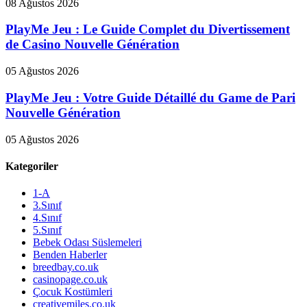
08 Ağustos 2026
PlayMe Jeu : Le Guide Complet du Divertissement
de Casino Nouvelle Génération
05 Ağustos 2026
PlayMe Jeu : Votre Guide Détaillé du Game de Pari
Nouvelle Génération
05 Ağustos 2026
Kategoriler
1-A
3.Sınıf
4.Sınıf
5.Sınıf
Bebek Odası Süslemeleri
Benden Haberler
breedbay.co.uk
casinopage.co.uk
Çocuk Kostümleri
creativemiles.co.uk