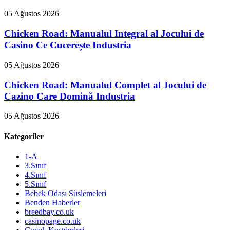
05 Ağustos 2026
Chicken Road: Manualul Integral al Jocului de
Casino Ce Cucerește Industria
05 Ağustos 2026
Chicken Road: Manualul Complet al Jocului de
Cazino Care Domină Industria
05 Ağustos 2026
Kategoriler
1-A
3.Sınıf
4.Sınıf
5.Sınıf
Bebek Odası Süslemeleri
Benden Haberler
breedbay.co.uk
casinopage.co.uk