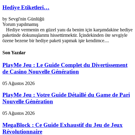
Hediye Etiketleri…
by
Sevgi'nin Günlüğü
Yorum yapılmamış
Hediye vermenin en güzel yanı da benim için karşımdakine hediye
paketinde dokunuşlarımı hissettirmektir. İçindekinden öte sevgiyle
özene bezene bir hediye paketi yapmak işte kendimce....
Son Yazılar
PlayMe Jeu : Le Guide Complet du Divertissement
de Casino Nouvelle Génération
05 Ağustos 2026
PlayMe Jeu : Votre Guide Détaillé du Game de Pari
Nouvelle Génération
05 Ağustos 2026
MegaBlock : Ce Guide Exhaustif du Jeu de Jeux
Révolutionnaire