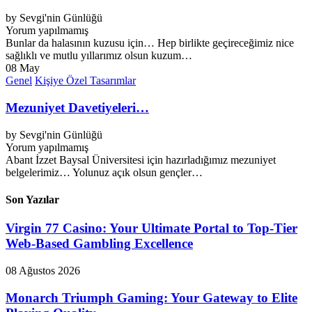
by
Sevgi'nin Günlüğü
Yorum yapılmamış
Bunlar da halasının kuzusu için… Hep birlikte geçireceğimiz nice
sağlıklı ve mutlu yıllarımız olsun kuzum…
08
May
Genel
Kişiye Özel Tasarımlar
Mezuniyet Davetiyeleri…
by
Sevgi'nin Günlüğü
Yorum yapılmamış
Abant İzzet Baysal Üniversitesi için hazırladığımız mezuniyet
belgelerimiz… Yolunuz açık olsun gençler…
Son Yazılar
Virgin 77 Casino: Your Ultimate Portal to Top-Tier
Web-Based Gambling Excellence
08 Ağustos 2026
Monarch Triumph Gaming: Your Gateway to Elite