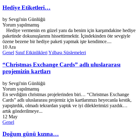
Hediye Etiketleri…
by
Sevgi'nin Günlüğü
Yorum yapılmamış
Hediye vermenin en güzel yanı da benim için karşımdakine hediye
paketinde dokunuşlarımı hissettirmektir. İçindekinden öte sevgiyle
özene bezene bir hediye paketi yapmak işte kendimce....
10
Ara
Genel
Sınıf Etkinlikleri
Yılbaşı Süslemeleri
“Christmas Exchange Cards” adlı uluslararası
projemizin kartları
by
Sevgi'nin Günlüğü
Yorum yapılmamış
En sevdiğim christmas projelerinden biri… “Christmas Exchange
Cards” adlı uluslararası projemiz için kartlarımızı heyecanla kestik,
yapıştırdık, olmadı tekrardan yaptık ve iyi dileklerimizi yazdık…
artık gönderilmeye...
12
May
Genel
Doğum günü kızına…