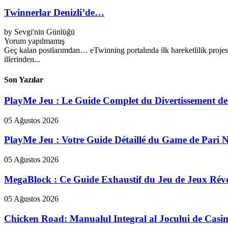
Twinnerlar Denizli’de…
by
Sevgi'nin Günlüğü
Yorum yapılmamış
Geç kalan postlarımdan… eTwinning portalında ilk hareketlilik projesi
illerinden...
Son Yazılar
PlayMe Jeu : Le Guide Complet du Divertissement de
05 Ağustos 2026
PlayMe Jeu : Votre Guide Détaillé du Game de Pari 
05 Ağustos 2026
MegaBlock : Ce Guide Exhaustif du Jeu de Jeux Révo
05 Ağustos 2026
Chicken Road: Manualul Integral al Jocului de Casin