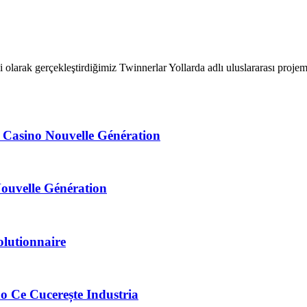
 olarak gerçekleştirdiğimiz Twinnerlar Yollarda adlı uluslararası proje
 Casino Nouvelle Génération
Nouvelle Génération
lutionnaire
o Ce Cucerește Industria