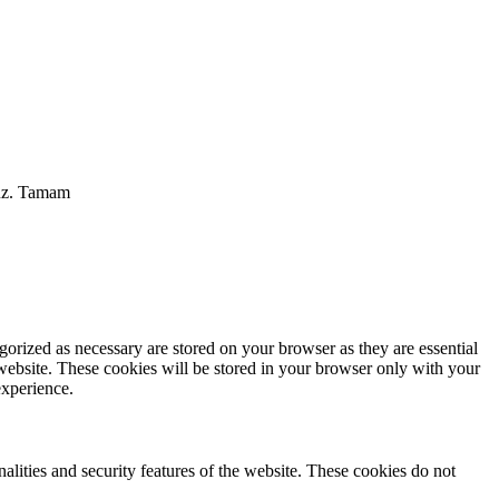
uz.
Tamam
gorized as necessary are stored on your browser as they are essential
 website. These cookies will be stored in your browser only with your
experience.
nalities and security features of the website. These cookies do not