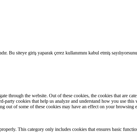
adır. Bu siteye giriş yaparak çerez kullanımını kabul etmiş sayılıyorsun
te through the website. Out of these cookies, the cookies that are cate
hird-party cookies that help us analyze and understand how you use this
ting out of some of these cookies may have an effect on your browsing 
properly. This category only includes cookies that ensures basic functio