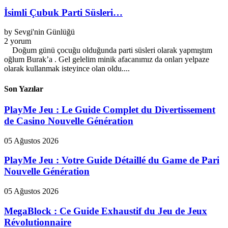
İsimli Çubuk Parti Süsleri…
by
Sevgi'nin Günlüğü
2 yorum
Doğum günü çocuğu olduğunda parti süsleri olarak yapmıştım
oğlum Burak’a . Gel gelelim minik afacanımız da onları yelpaze
olarak kullanmak isteyince olan oldu....
Son Yazılar
PlayMe Jeu : Le Guide Complet du Divertissement
de Casino Nouvelle Génération
05 Ağustos 2026
PlayMe Jeu : Votre Guide Détaillé du Game de Pari
Nouvelle Génération
05 Ağustos 2026
MegaBlock : Ce Guide Exhaustif du Jeu de Jeux
Révolutionnaire