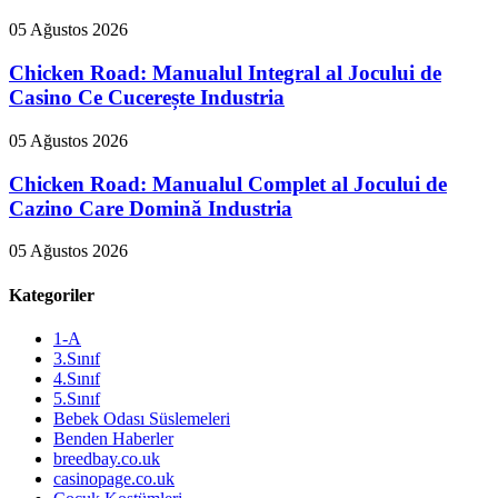
05 Ağustos 2026
Chicken Road: Manualul Integral al Jocului de
Casino Ce Cucerește Industria
05 Ağustos 2026
Chicken Road: Manualul Complet al Jocului de
Cazino Care Domină Industria
05 Ağustos 2026
Kategoriler
1-A
3.Sınıf
4.Sınıf
5.Sınıf
Bebek Odası Süslemeleri
Benden Haberler
breedbay.co.uk
casinopage.co.uk